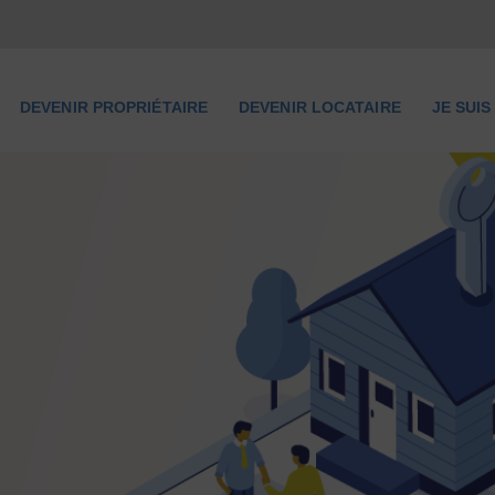
NOUS CONNAÎTRE
DEVENIR
DEVENIR PROPRIÉTAIRE
DEVENIR LOCATAIRE
JE SUI
PROPRIÉTAIRE
DEVENIR LOCATAIRE
JE SUIS UNE
COLLECTIVITÉ
LOCALE
LIENS UTILES
ESPACE ACQUÉREUR