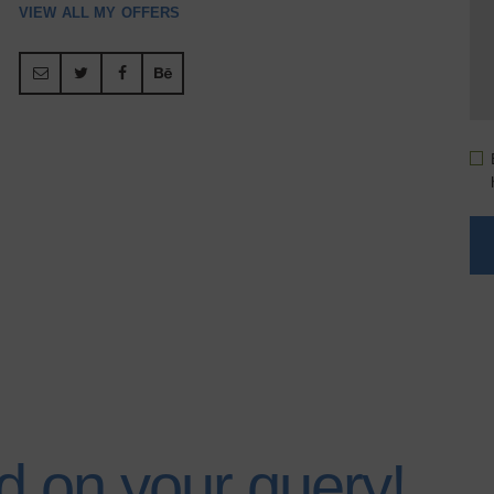
VIEW ALL MY OFFERS
d on your query!