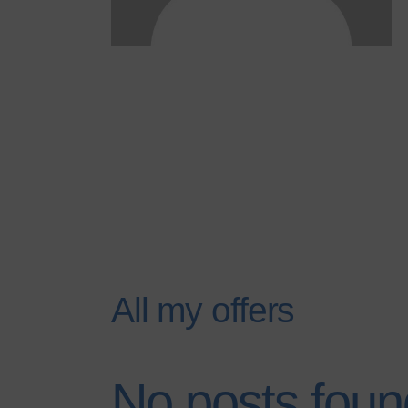
All my offers
No posts foun