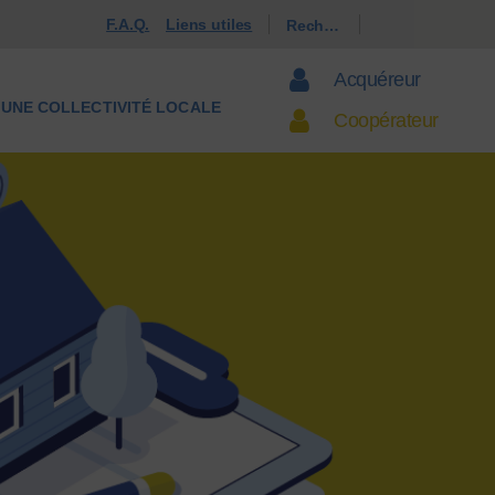
F.A.Q.
Liens utiles
Acquéreur
S UNE COLLECTIVITÉ LOCALE
Coopérateur