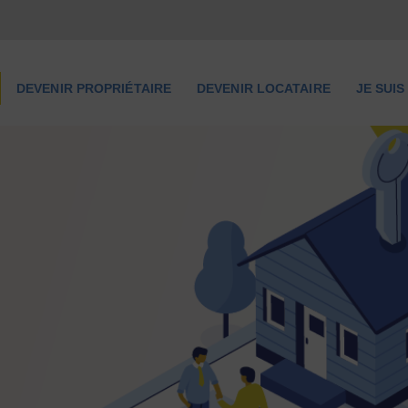
NOUS CONNAÎTRE
DEVENIR
DEVENIR PROPRIÉTAIRE
DEVENIR LOCATAIRE
JE SUI
PROPRIÉTAIRE
DEVENIR LOCATAIRE
JE SUIS UNE
COLLECTIVITÉ
LOCALE
LIENS UTILES
ESPACE ACQUÉREUR