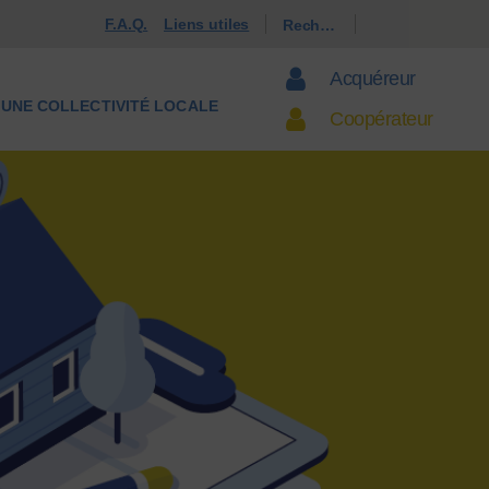
F.A.Q.
Liens utiles
Acquéreur
S UNE COLLECTIVITÉ LOCALE
Coopérateur