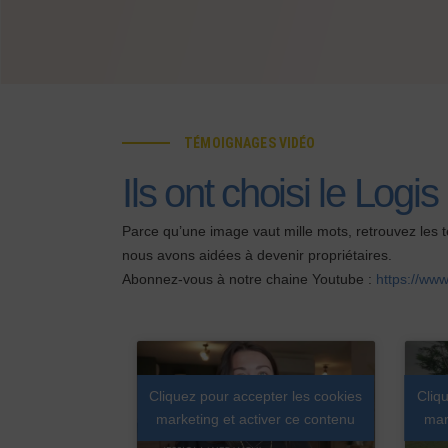
TÉMOIGNAGES VIDÉO
Ils ont choisi le Logis
Parce qu’une image vaut mille mots, retrouvez le
nous avons aidées à devenir propriétaires.
Abonnez-vous à notre chaine Youtube :
https://ww
Cliquez pour accepter les cookies
Cliq
marketing et activer ce contenu
mar